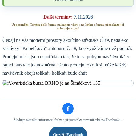
Další termíny:
7.11.2026
Upozornění: Termín další burzy naleznete vždy i na lístku z burzy předcházející,
schovejte si jej!
Čekají na vás moderní prostory školícího střediska ČBA nedaleko
zastávky "Kubelíkova" autobusu č. 58, kde využíváme dvě podlaží.
Prodejní místa jsou uspořádána tak, že trasa pohybu návštěvníků v
rámci burzy je jednosměrná. Tento prodejní okruh si může každý
návštěvník obejít tolikrát, kolikrát bude chtít.
f
Sledujte aktuální informace, fotky a připomínky termínů také na Facebooku.
Otevřít Facebook