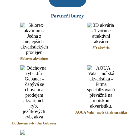
Partneři burzy
3D akvária
Sklorex-akvárium
AQUA Vala - mořská akvaristika
Odchovna ryb - Jiří Gebauer