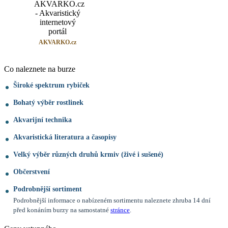
AKVARKO.cz
Co naleznete na burze
Široké spektrum rybiček
Bohatý výběr rostlinek
Akvarijní technika
Akvaristická literatura a časopisy
Velký výběr různých druhů krmiv (živé i sušené)
Občerstvení
Podrobnější sortiment
Podrobnější informace o nabízeném sortimentu naleznete zhruba 14 dní
před konáním burzy na samostatné
stránce
.