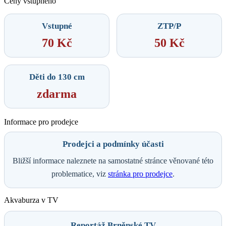
Ceny vstupného
Vstupné
ZTP/P
70 Kč
50 Kč
Děti do 130 cm
zdarma
Informace pro prodejce
Prodejci a podmínky účasti
Bližší informace naleznete na samostatné stránce věnované této
problematice, viz
stránka pro prodejce
.
Akvaburza v TV
Reportáž Brněnské TV